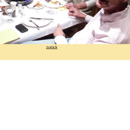
zurück